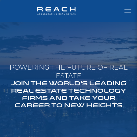
POWERING THE FUTURE OF REAL
ESTATE
JOIN THE WORLD'S LEADING
REAL ESTATE TECHNOLOGY
FIRMS AND TAKE YOUR
CAREER TO NEW HEIGHTS